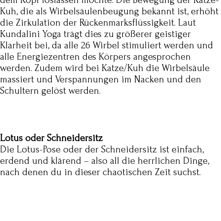
dem Kopf loslassen möchte. Die Bewegung der Katze-
Kuh, die als Wirbelsäulenbeugung bekannt ist, erhöht
die Zirkulation der Rückenmarksflüssigkeit. Laut
Kundalini Yoga trägt dies zu größerer geistiger
Klarheit bei, da alle 26 Wirbel stimuliert werden und
alle Energiezentren des Körpers angesprochen
werden. Zudem wird bei Katze/Kuh die Wirbelsäule
massiert und Verspannungen im Nacken und den
Schultern gelöst werden.
Lotus
oder Schneidersitz
Die Lotus-Pose oder der Schneidersitz ist einfach,
erdend und klärend – also all die herrlichen Dinge,
nach denen du in dieser chaotischen Zeit suchst.