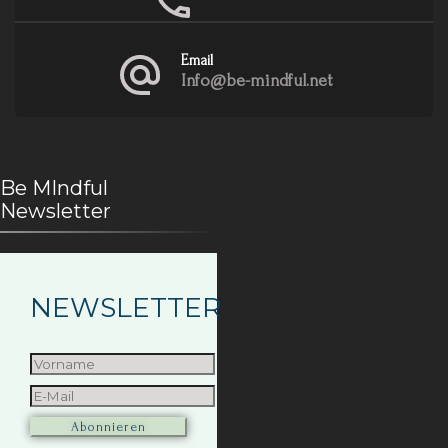
Email
Info@be-mindful.net
Be MIndful
Newsletter
NEWSLETTER