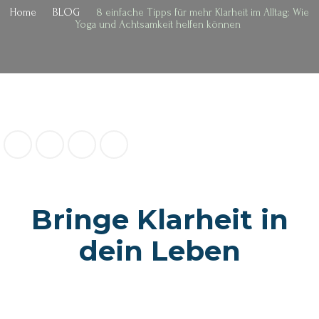
Home
BLOG
8 einfache Tipps für mehr Klarheit im Alltag: Wie
Yoga und Achtsamkeit helfen können
Bringe Klarheit in
dein Leben