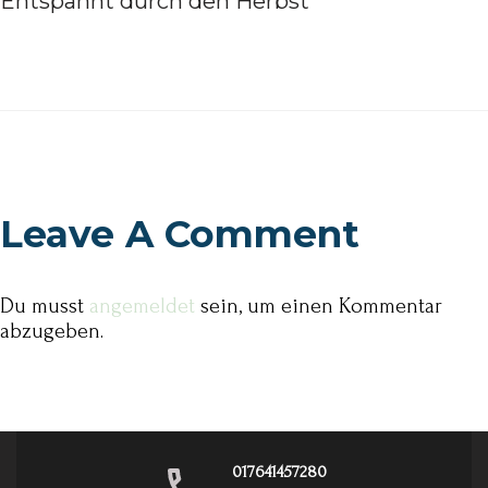
Entspannt durch den Herbst
Leave A Comment
Du musst
angemeldet
sein, um einen Kommentar
abzugeben.
017641457280