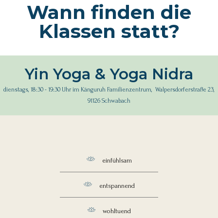
Wann finden die
Klassen statt?
Yin Yoga & Yoga Nidra
dienstags, 18:30 - 19:30 Uhr im Känguruh Familienzentrum, Walpersdorferstraße 23,
91126 Schwabach
einfühlsam
entspannend
wohltuend