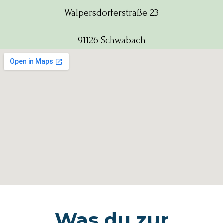
Walpersdorferstraße 23
91126 Schwabach
Was du zur