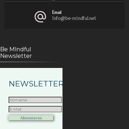
Email
Info@be-mindful.net
Be MIndful
Newsletter
NEWSLETTER