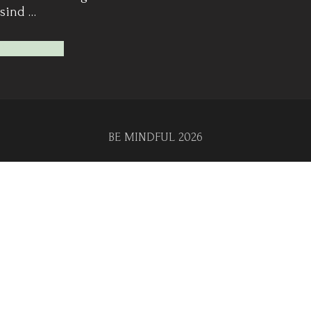
sind …
Mehr lesen
BE MINDFUL 2026