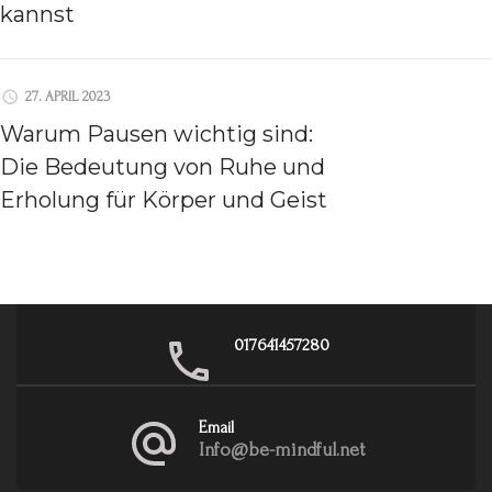
kannst
27. APRIL 2023
Warum Pausen wichtig sind:
Die Bedeutung von Ruhe und
Erholung für Körper und Geist
017641457280
Email
Info@be-mindful.net