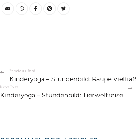
Previous Post
Kinderyoga – Stundenbild: Raupe Vielfraß
Next Post
Kinderyoga – Stundenbild: Tierweltreise