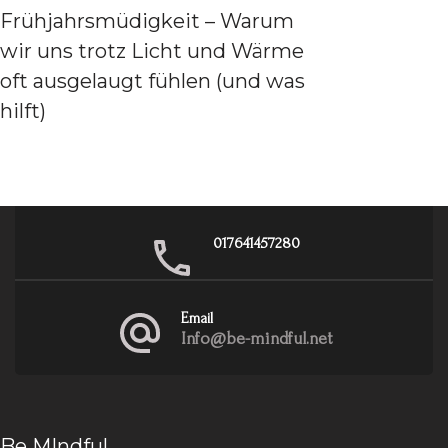
Frühjahrsmüdigkeit – Warum
wir uns trotz Licht und Wärme
oft ausgelaugt fühlen (und was
hilft)
017641457280
Email
Info@be-mindful.net
Be MIndful