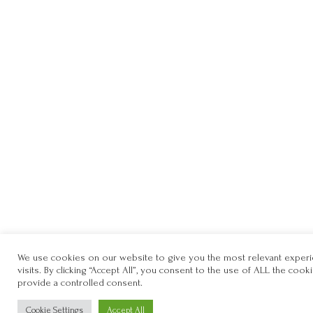
We use cookies on our website to give you the most relevant exper
visits. By clicking “Accept All”, you consent to the use of ALL the coo
provide a controlled consent.
Cookie Settings
Accept All