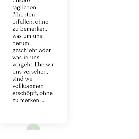
unsere
täglichen
Pflichten
erfüllen, ohne
zu bemerken,
was um uns
herum
geschieht oder
was in uns
vorgeht. Ehe wir
uns versehen,
sind wir
vollkommen
erschöpft, ohne
zu merken, …
lesen...