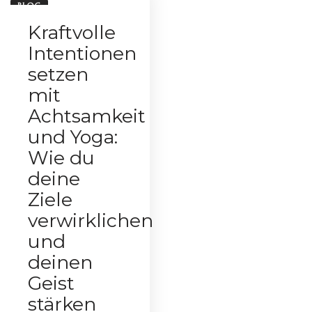
BLOG
Kraftvolle
Intentionen
setzen
mit
Achtsamkeit
und Yoga:
Wie du
deine
Ziele
verwirklichen
und
deinen
Geist
stärken