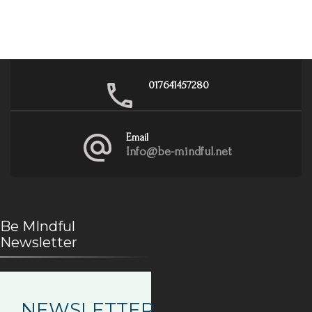
017641457280
Email
Info@be-mindful.net
Be MIndful
Newsletter
NEWSLETTER