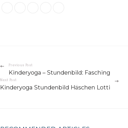
Previous Post
Kinderyoga – Stundenbild: Fasching
Next Post
Kinderyoga Stundenbild Häschen Lotti