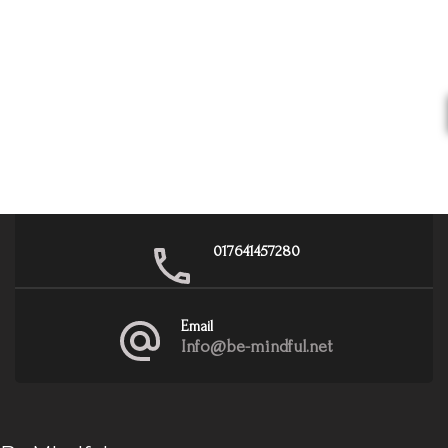
017641457280
Email
Info@be-mindful.net