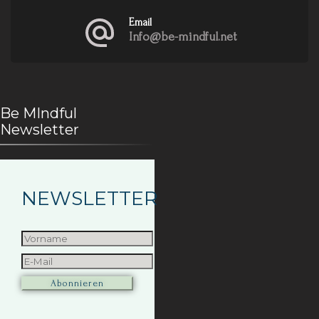
Email
Info@be-mindful.net
Be MIndful
Newsletter
NEWSLETTER