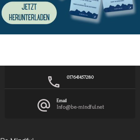
017641457280
Email
Info@be-mindful.net